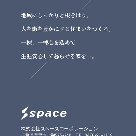
地域にしっかりと根をはり、
⼈を街を豊かにする住まいをつくる。
⼀棟、⼀棟⼼を込めて
⽣涯安⼼して暮らせる家を…。
株式会社スペースコーポレーション
千葉県富⾥市七栄575-340 TEL.
0476-91-1118