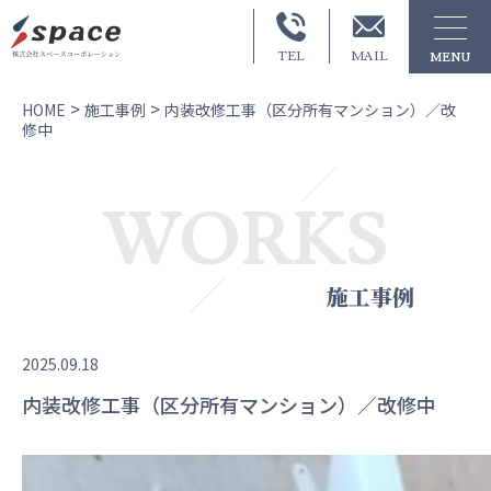
MAIL
TEL
MENU
>
>
HOME
施工事例
内装改修工事（区分所有マンション）／改
修中
WORKS
施工事例
2025.09.18
内装改修工事（区分所有マンション）／改修中